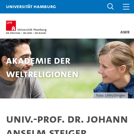
Universität Hamburg
AWR
Akademie der
Weltreligionen
Foto: UHH/Dingler
Univ.-Prof. Dr. Johann
Anselm Steiger