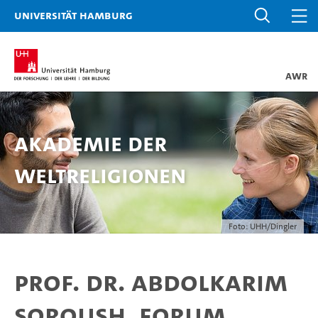
Universität Hamburg
AWR
Akademie der
Weltreligionen
Foto: UHH/Dingler
Prof. Dr. Abdolkarim
Soroush, Forum