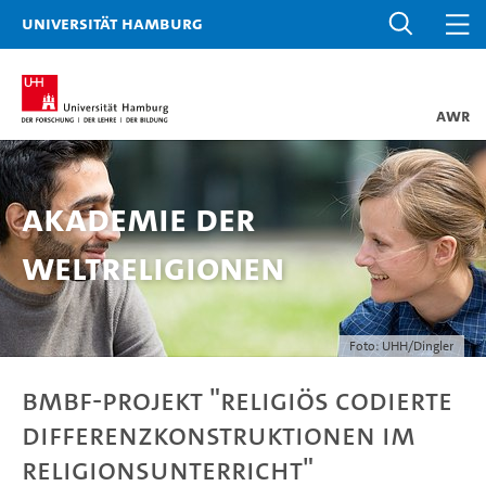
Universität Hamburg
AWR
Akademie der
Weltreligionen
Foto: UHH/Dingler
BMBF-Projekt "Religiös codierte
Differenzkonstruktionen im
Religionsunterricht"