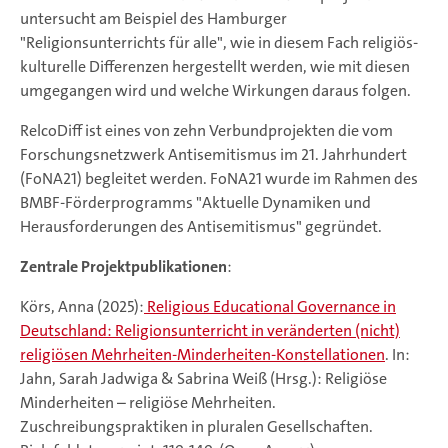
untersucht am Beispiel des Hamburger
"Religionsunterrichts für alle", wie in diesem Fach religiös-
kulturelle Differenzen hergestellt werden, wie mit diesen
umgegangen wird und welche Wirkungen daraus folgen.
RelcoDiff ist eines von zehn Verbundprojekten die vom
Forschungsnetzwerk Antisemitismus im 21. Jahrhundert
(FoNA21) begleitet werden. FoNA21 wurde im Rahmen des
BMBF-Förderprogramms "Aktuelle Dynamiken und
Herausforderungen des Antisemitismus" gegründet.
Zentrale Projektpublikationen
:
Körs, Anna (2025):
Religious Educational Governance in
Deutschland: Religionsunterricht in veränderten (nicht)
religiösen Mehrheiten-Minderheiten-Konstellationen
. In:
Jahn, Sarah Jadwiga & Sabrina Weiß (Hrsg.): Religiöse
Minderheiten – religiöse Mehrheiten.
Zuschreibungspraktiken in pluralen Gesellschaften.