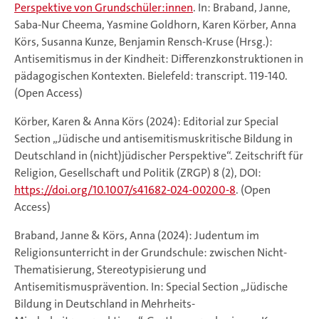
Perspektive von Grundschüler:innen
. In: Braband, Janne,
Saba-Nur Cheema, Yasmine Goldhorn, Karen Körber, Anna
Körs, Susanna Kunze, Benjamin Rensch-Kruse (Hrsg.):
Antisemitismus in der Kindheit: Differenzkonstruktionen in
pädagogischen Kontexten. Bielefeld: transcript. 119-140.
(Open Access)
Körber, Karen & Anna Körs (2024): Editorial zur Special
Section „Jüdische und antisemitismuskritische Bildung in
Deutschland in (nicht)jüdischer Perspektive“. Zeitschrift für
Religion, Gesellschaft und Politik (ZRGP) 8 (2), DOI:
https://doi.org/10.1007/s41682-024-00200-8
. (Open
Access)
Braband, Janne & Körs, Anna (2024): Judentum im
Religionsunterricht in der Grundschule: zwischen Nicht-
Thematisierung, Stereotypisierung und
Antisemitismusprävention. In: Special Section „Jüdische
Bildung in Deutschland in Mehrheits-