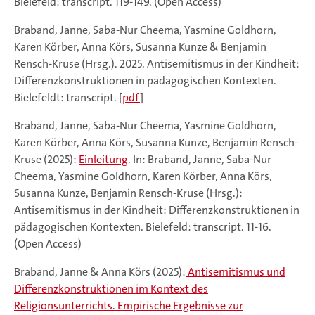
Bielefeld: transcript. 119-149. (Open Access)
Braband, Janne, Saba-Nur Cheema, Yasmine Goldhorn,
Karen Körber, Anna Körs, Susanna Kunze & Benjamin
Rensch-Kruse (Hrsg.). 2025. Antisemitismus in der Kindheit:
Differenzkonstruktionen in pädagogischen Kontexten.
Bielefeldt: transcript. [
pdf
]
Braband, Janne, Saba-Nur Cheema, Yasmine Goldhorn,
Karen Körber, Anna Körs, Susanna Kunze, Benjamin Rensch-
Kruse (2025):
Einleitung
. In: Braband, Janne, Saba-Nur
Cheema, Yasmine Goldhorn, Karen Körber, Anna Körs,
Susanna Kunze, Benjamin Rensch-Kruse (Hrsg.):
Antisemitismus in der Kindheit: Differenzkonstruktionen in
pädagogischen Kontexten. Bielefeld: transcript. 11-16.
(Open Access)
Braband, Janne & Anna Körs (2025):
Antisemitismus und
Differenzkonstruktionen im Kontext des
Religionsunterrichts. Empirische Ergebnisse zur