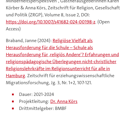
Minderheitsperspektiven“, Gastherausgeberinnen Karen
Körber & Anna Körs, Zeitschrift für Religion, Gesellschaft
und Politik (ZRGP), Volume 8, Issue 2, DOI:
https://doi.org/10.1007/s41682-024-00198-z
. (Open
Access)
Braband, Janne (2024):
Religiöse Vielfalt als
Herausforderung für die Schule – Schule als
Herausforderung für ‚religiös Andere‘? Erfahrungen und
religionspädagogische Überlegungen nicht-christlicher
Religionslehrkräfte im Religionsunterricht für alle in
Hamburg
. Zeitschrift für erziehungswissenschaftliche
Migrationsforschung, Jg. 3, Nr. 1+2, 107-121.
Dauer: 2021-2024
Projektleitung:
Dr. Anna Körs
Drittmittelgeber: BMBF