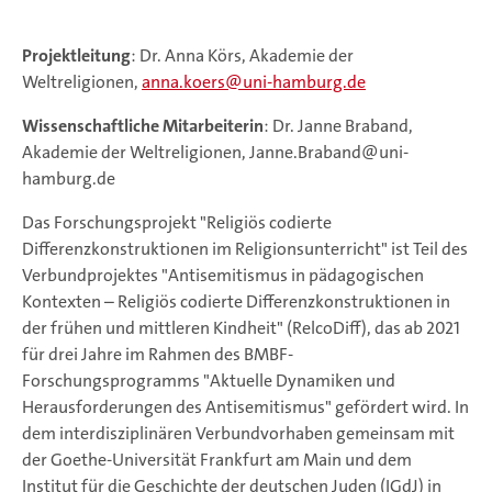
Projektleitung
: Dr. Anna Körs, Akademie der
Weltreligionen,
anna.koers@uni-hamburg.de
Wissenschaftliche Mitarbeiterin
: Dr. Janne Braband,
Akademie der Weltreligionen, Janne.Braband@uni-
hamburg.de
Das Forschungsprojekt "Religiös codierte
Differenzkonstruktionen im Religionsunterricht" ist Teil des
Verbundprojektes "Antisemitismus in pädagogischen
Kontexten – Religiös codierte Differenzkonstruktionen in
der frühen und mittleren Kindheit" (RelcoDiff), das ab 2021
für drei Jahre im Rahmen des BMBF-
Forschungsprogramms "Aktuelle Dynamiken und
Herausforderungen des Antisemitismus" gefördert wird. In
dem interdisziplinären Verbundvorhaben gemeinsam mit
der Goethe-Universität Frankfurt am Main und dem
Institut für die Geschichte der deutschen Juden (IGdJ) in