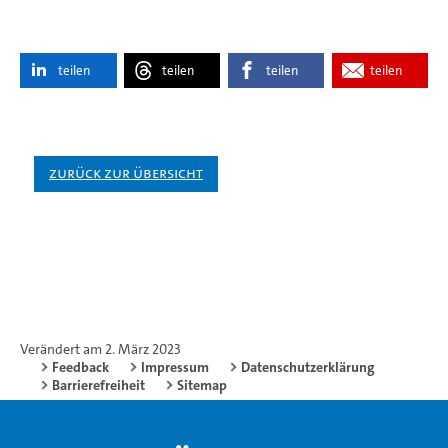
teilen
teilen
teilen
teilen
Zurück zur Übersicht
Verändert am 2. März 2023
Feedback
Impressum
Datenschutzerklärung
Barrierefreiheit
Sitemap