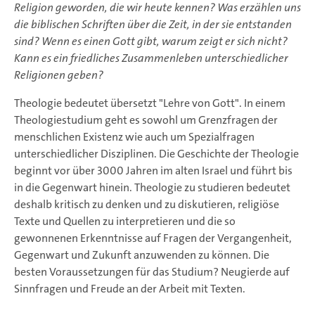
Religion geworden, die wir heute kennen? Was erzählen uns
die biblischen Schriften über die Zeit, in der sie entstanden
sind? Wenn es einen Gott gibt, warum zeigt er sich nicht?
Kann es ein friedliches Zusammenleben unterschiedlicher
Religionen geben?
Theologie bedeutet übersetzt "Lehre von Gott". In einem
Theologiestudium geht es sowohl um Grenzfragen der
menschlichen Existenz wie auch um Spezialfragen
unterschiedlicher Disziplinen. Die Geschichte der Theologie
beginnt vor über 3000 Jahren im alten Israel und führt bis
in die Gegenwart hinein. Theologie zu studieren bedeutet
deshalb kritisch zu denken und zu diskutieren, religiöse
Texte und Quellen zu interpretieren und die so
gewonnenen Erkenntnisse auf Fragen der Vergangenheit,
Gegenwart und Zukunft anzuwenden zu können. Die
besten Voraussetzungen für das Studium? Neugierde auf
Sinnfragen und Freude an der Arbeit mit Texten.