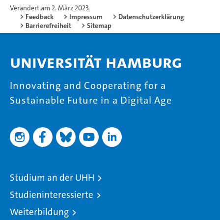
Verändert am 2. März 2023
Feedback
Impressum
Datenschutzerklärung
Barrierefreiheit
Sitemap
Universität Hamburg
Innovating and Cooperating for a
Sustainable Future in a Digital Age
Studium an der UHH
Studieninteressierte
Weiterbildung