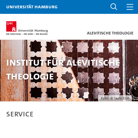
Universität Hamburg
Alevitische Theologie
Institut für Alevitische
Theologie
Foto: © Seda Erol
Service