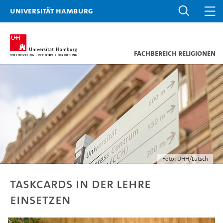
Universität Hamburg
Fachbereich Religionen
Foto: UHH/Lutsch
TaskCards in der Lehre
einsetzen