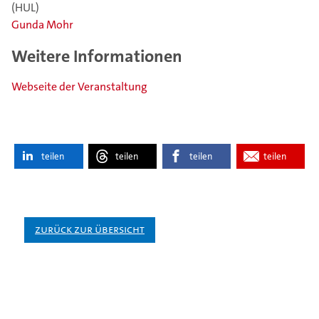
(HUL)
Gunda Mohr
Weitere Informationen
Webseite der Veranstaltung
teilen
teilen
teilen
teilen
Zurück zur Übersicht