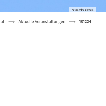
Foto: Mira Sievers
tut
Aktuelle Veranstaltungen
131224