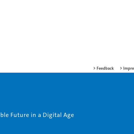
Feedback
Impr
le Future in a Digital Age