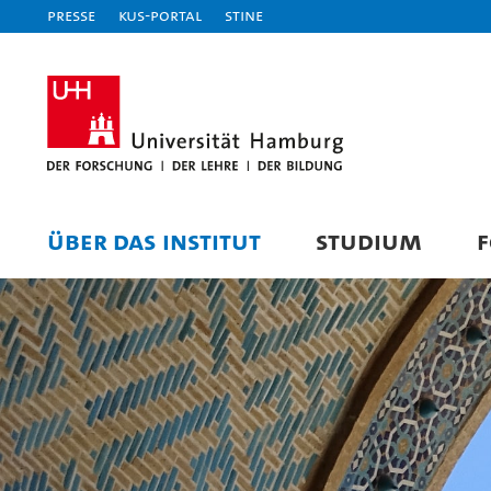
Presse
KUS-Portal
STiNE
ÜBER DAS INSTITUT
STUDIUM