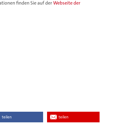
ationen finden Sie auf der
Webseite der
teilen
teilen